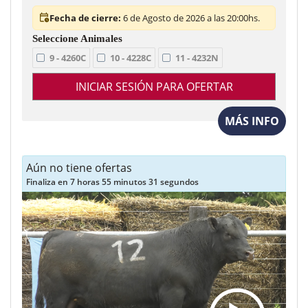
Fecha de cierre:
6 de Agosto de 2026 a las 20:00hs.
9 - 4260C
10 - 4228C
11 - 4232N
INICIAR SESIÓN PARA OFERTAR
MÁS INFO
Aún no tiene ofertas
Finaliza en 7 horas 55 minutos 29 segundos