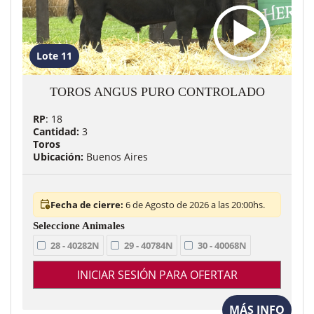
Lote 11
TOROS ANGUS PURO CONTROLADO
RP
: 18
Cantidad:
3
Toros
Ubicación:
Buenos Aires
Fecha de cierre:
6 de Agosto de 2026 a las 20:00hs.
28 - 40282N
29 - 40784N
30 - 40068N
INICIAR SESIÓN PARA OFERTAR
MÁS INFO