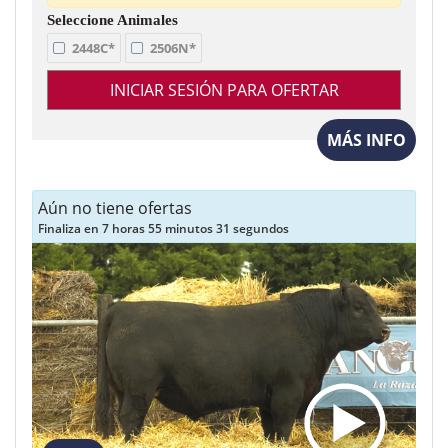
2448C*
2506N*
INICIAR SESIÓN PARA OFERTAR
MÁS INFO
Aún no tiene ofertas
Finaliza en 7 horas 55 minutos 29 segundos