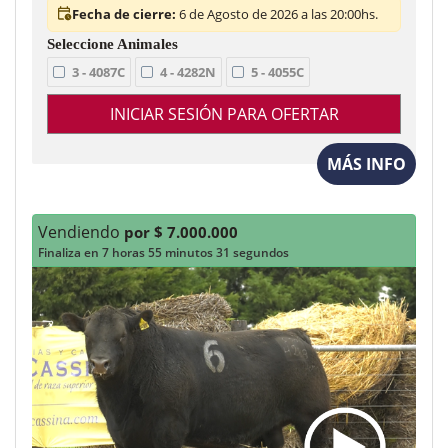
Fecha de cierre:
6 de Agosto de 2026 a las 20:00hs.
3 - 4087C
4 - 4282N
5 - 4055C
INICIAR SESIÓN PARA OFERTAR
MÁS INFO
Vendiendo
por $ 7.000.000
Finaliza en 7 horas 55 minutos 29 segundos