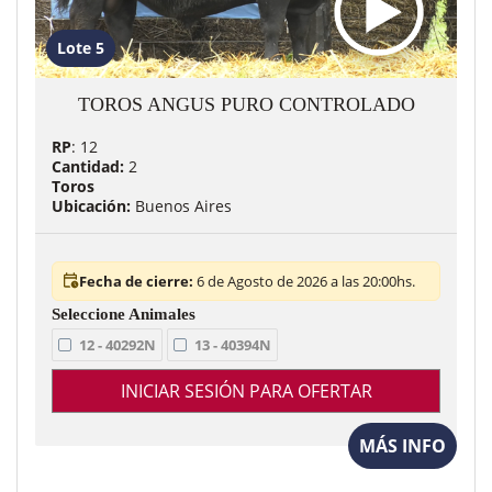
Lote 5
TOROS ANGUS PURO CONTROLADO
RP
: 12
Cantidad:
2
Toros
Ubicación:
Buenos Aires
Fecha de cierre:
6 de Agosto de 2026 a las 20:00hs.
12 - 40292N
13 - 40394N
INICIAR SESIÓN PARA OFERTAR
MÁS INFO