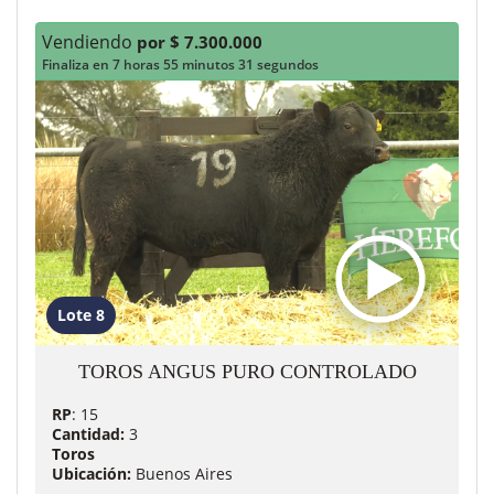
Vendiendo
por $ 7.300.000
Finaliza en 7 horas 55 minutos 29 segundos
Lote 8
TOROS ANGUS PURO CONTROLADO
RP
: 15
Cantidad:
3
Toros
Ubicación:
Buenos Aires