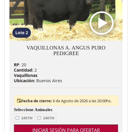
Lote 2
VAQUILLONAS A. ANGUS PURO
PEDIGREE
RP
: 20
Cantidad:
2
Vaquillonas
Ubicación:
Buenos Aires
Fecha de cierre:
6 de Agosto de 2026 a las 20:00hs.
2451N
2461N
INICIAR SESIÓN PARA OFERTAR