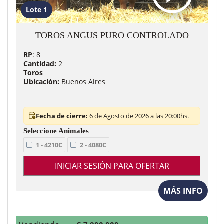
Lote 1
TOROS ANGUS PURO CONTROLADO
RP
: 8
Cantidad:
2
Toros
Ubicación:
Buenos Aires
Fecha de cierre:
6 de Agosto de 2026 a las 20:00hs.
1 - 4210C
2 - 4080C
INICIAR SESIÓN PARA OFERTAR
MÁS INFO