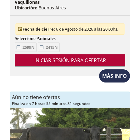
Vaquillonas
Ubicación:
Buenos Aires
Fecha de cierre:
6 de Agosto de 2026 a las 20:00hs.
2599N
2415N
INICIAR SESIÓN PARA OFERTAR
MÁS INFO
Aún no tiene ofertas
Finaliza en 7 horas 55 minutos 29 segundos