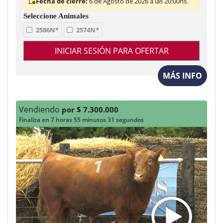
Fecha de cierre:
6 de Agosto de 2026 a las 20:00hs.
2586N*
2574N*
INICIAR SESIÓN PARA OFERTAR
MÁS INFO
Vendiendo
por $ 7.300.000
Finaliza en 7 horas 55 minutos 29 segundos