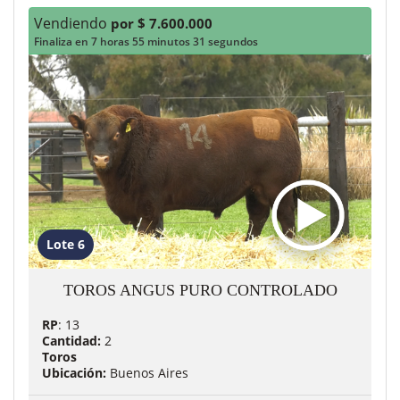
Vendiendo
por $ 7.600.000
Finaliza en 7 horas 55 minutos 29 segundos
Lote 6
TOROS ANGUS PURO CONTROLADO
RP
: 13
Cantidad:
2
Toros
Ubicación:
Buenos Aires