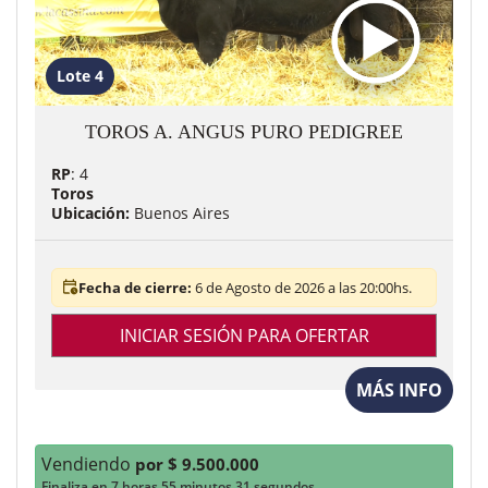
Lote 4
TOROS A. ANGUS PURO PEDIGREE
RP
: 4
Toros
Ubicación:
Buenos Aires
Fecha de cierre:
6 de Agosto de 2026 a las 20:00hs.
INICIAR SESIÓN PARA OFERTAR
MÁS INFO
Vendiendo
por $ 9.500.000
Finaliza en 7 horas 55 minutos 29 segundos