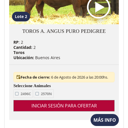
Lote 2
TOROS A. ANGUS PURO PEDIGREE
RP
: 2
Cantidad:
2
Toros
Ubicación:
Buenos Aires
Fecha de cierre:
6 de Agosto de 2026 a las 20:00hs.
2496C
2570N
INICIAR SESIÓN PARA OFERTAR
MÁS INFO