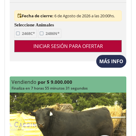
Fecha de cierre:
6 de Agosto de 2026 a las 20:00hs.
2468C*
2486N*
INICIAR SESIÓN PARA OFERTAR
MÁS INFO
Vendiendo
por $ 9.000.000
Finaliza en 7 horas 55 minutos 29 segundos