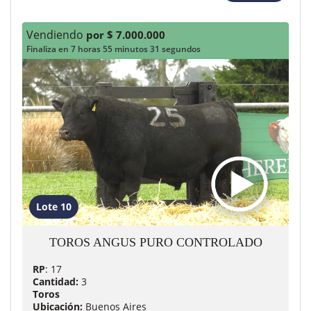
Vendiendo
por $ 7.000.000
Finaliza en 7 horas 55 minutos 29 segundos
Lote 10
TOROS ANGUS PURO CONTROLADO
RP
: 17
Cantidad:
3
Toros
Ubicación:
Buenos Aires