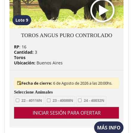
Lote 9
TOROS ANGUS PURO CONTROLADO
RP
: 16
Cantidad:
3
Toros
Ubicación:
Buenos Aires
Fecha de cierre:
6 de Agosto de 2026 a las 20:00hs.
22 - 40116N
23 - 40088N
24 - 40032N
INICIAR SESIÓN PARA OFERTAR
MÁS INFO