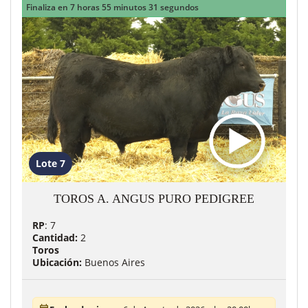
Finaliza en 7 horas 55 minutos 29 segundos
Lote 7
TOROS A. ANGUS PURO PEDIGREE
RP
: 7
Cantidad:
2
Toros
Ubicación:
Buenos Aires