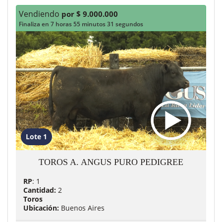
Vendiendo
por $ 9.000.000
Finaliza en 7 horas 55 minutos 29 segundos
Lote 1
TOROS A. ANGUS PURO PEDIGREE
RP
: 1
Cantidad:
2
Toros
Ubicación:
Buenos Aires