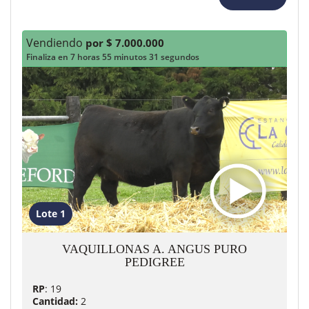
Vendiendo
por $ 7.000.000
Finaliza en 7 horas 55 minutos 29 segundos
Lote 1
VAQUILLONAS A. ANGUS PURO
PEDIGREE
RP
: 19
Cantidad:
2