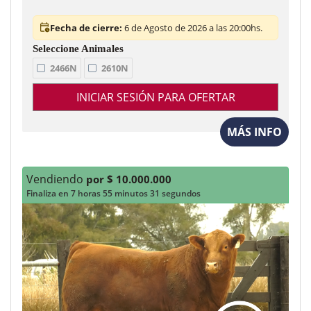
Fecha de cierre:
6 de Agosto de 2026 a las 20:00hs.
2466N
2610N
INICIAR SESIÓN PARA OFERTAR
MÁS INFO
Vendiendo
por $ 10.000.000
Finaliza en 7 horas 55 minutos 29 segundos