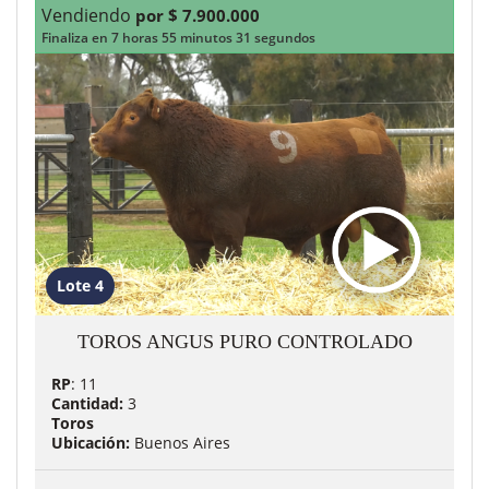
Vendiendo
por $ 7.900.000
Finaliza en 7 horas 55 minutos 29 segundos
Lote 4
TOROS ANGUS PURO CONTROLADO
RP
: 11
Cantidad:
3
Toros
Ubicación:
Buenos Aires