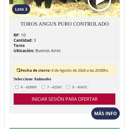
Lote 3
TOROS ANGUS PURO CONTROLADO
RP
: 10
Cantidad:
3
Toros
Ubicación:
Buenos Aires
Fecha de cierre:
6 de Agosto de 2026 a las 20:00hs.
6 - 4288N
7 - 4236C
8 - 4042C
INICIAR SESIÓN PARA OFERTAR
MÁS INFO