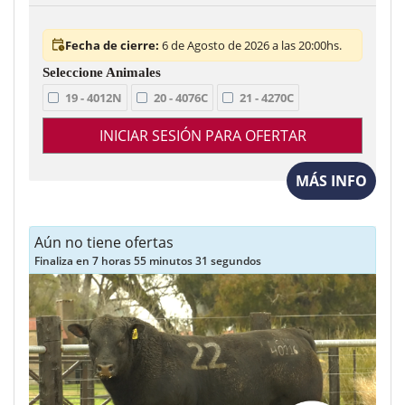
Fecha de cierre:
6 de Agosto de 2026 a las 20:00hs.
19 - 4012N
20 - 4076C
21 - 4270C
INICIAR SESIÓN PARA OFERTAR
MÁS INFO
Aún no tiene ofertas
Finaliza en 7 horas 55 minutos 29 segundos