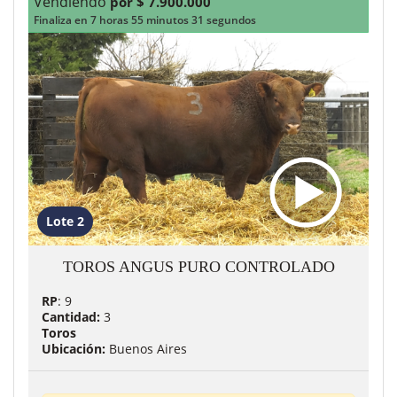
Vendiendo
por $ 7.900.000
Finaliza en 7 horas 55 minutos 29 segundos
Lote 2
TOROS ANGUS PURO CONTROLADO
RP
: 9
Cantidad:
3
Toros
Ubicación:
Buenos Aires