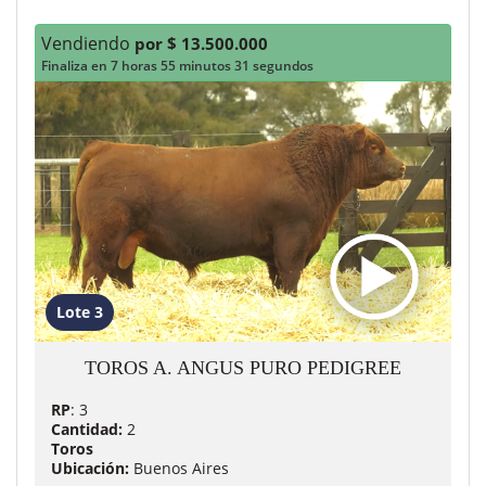
Vendiendo
por $ 13.500.000
Finaliza en 7 horas 55 minutos 29 segundos
Lote 3
TOROS A. ANGUS PURO PEDIGREE
RP
: 3
Cantidad:
2
Toros
Ubicación:
Buenos Aires